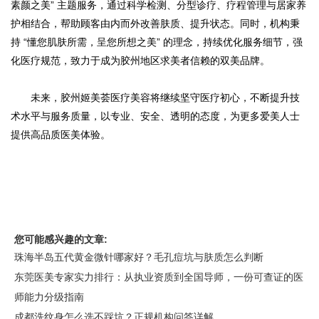
素颜之美” 主题服务，通过科学检测、分型诊疗、疗程管理与居家养
护相结合，帮助顾客由内而外改善肤质、提升状态。同时，机构秉
持 “懂您肌肤所需，呈您所想之美” 的理念，持续优化服务细节，强
化医疗规范，致力于成为胶州地区求美者信赖的双美品牌。
未来，胶州姬美荟医疗美容将继续坚守医疗初心，不断提升技
术水平与服务质量，以专业、安全、透明的态度，为更多爱美人士
提供高品质医美体验。
您可能感兴趣的文章:
珠海半岛五代黄金微针哪家好？毛孔痘坑与肤质怎么判断
东莞医美专家实力排行：从执业资质到全国导师，一份可查证的医
师能力分级指南
成都洗纹身怎么选不踩坑？正规机构问答详解