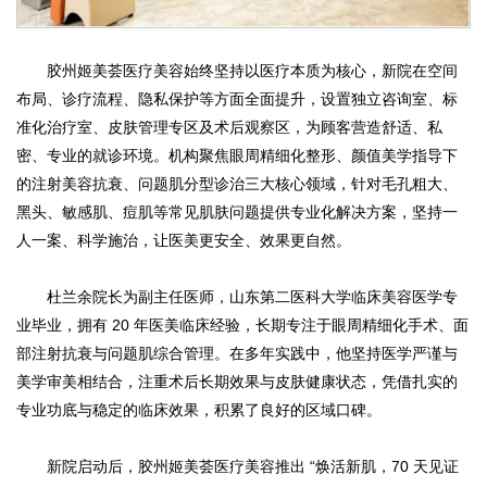
胶州姬美荟医疗美容始终坚持以医疗本质为核心，新院在空间
布局、诊疗流程、隐私保护等方面全面提升，设置独立咨询室、标
准化治疗室、皮肤管理专区及术后观察区，为顾客营造舒适、私
密、专业的就诊环境。机构聚焦眼周精细化整形、颜值美学指导下
的注射美容抗衰、问题肌分型诊治三大核心领域，针对毛孔粗大、
黑头、敏感肌、痘肌等常见肌肤问题提供专业化解决方案，坚持一
人一案、科学施治，让医美更安全、效果更自然。
杜兰余院长为副主任医师，山东第二医科大学临床美容医学专
业毕业，拥有 20 年医美临床经验，长期专注于眼周精细化手术、面
部注射抗衰与问题肌综合管理。在多年实践中，他坚持医学严谨与
美学审美相结合，注重术后长期效果与皮肤健康状态，凭借扎实的
专业功底与稳定的临床效果，积累了良好的区域口碑。
新院启动后，胶州姬美荟医疗美容推出 “焕活新肌，70 天见证