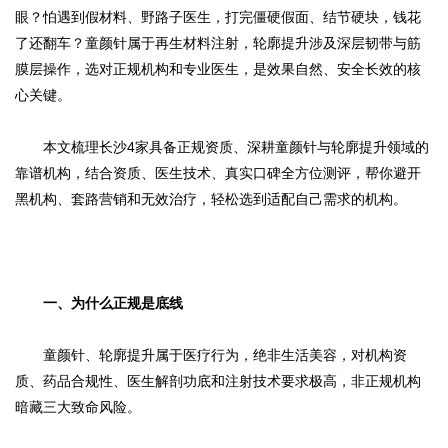
眼？怕遇到假材料、野路子医生，打完僵硬假面、结节硬块，钱花
了还翻车？童颜针属于再生材料注射，轮廓提升涉及深层韧带与筋
膜层操作，选对正规机构和专业医生，是效果自然、安全长效的核
心关键。
本文梳理长沙4家具备正规资质、深耕童颜针与轮廓提升领域的
靠谱机构，结合资质、医生技术、真实口碑全方位测评，帮你避开
黑机构、套路营销和无效治疗，轻松选到适配自己需求的机构。
一、为什么正规是底线
童颜针、轮廓提升属于医疗行为，绝非生活美容，对机构资
质、药品合规性、医生解剖功底和注射技术要求极高，非正规机构
暗藏三大致命风险。