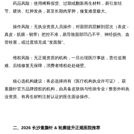
药品风险：使用稀释假货、过期或翻新再生材料，易引发结
节、硬块、红肿发炎，甚至长期肉芽肿，修复难度极大。
操作风险：无执业资质人员操作，对面部四层解剖层次（表皮 -
真皮 - 筋膜 - 韧带）把控不准，易导致面部凹凸不平、神经损伤、血
管栓塞，或过度填充成 “发面脸”。
维权风险：无正规资质的机构，一旦出现医疗事故，责任追溯
难、后续修复无保障，消费者维权处处碰壁。
核心选机构建议：务必选择持有《医疗机构执业许可证》、获
童颜针官方品牌授权的机构，由具备皮肤病与性病专业 / 整形外科执
业资质、有再生材料注射认证的医生面诊操作。
二、2026 长沙童颜针 & 轮廓提升正规医院推荐