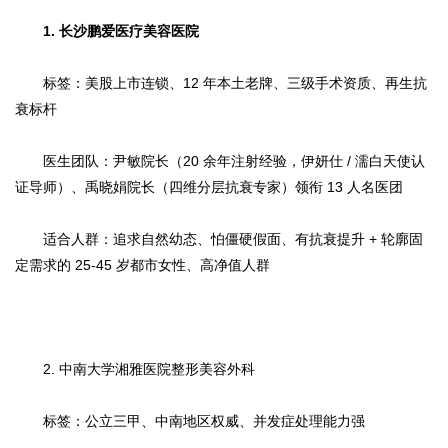
1. 长沙鹏爱医疗美容医院
标签：美股上市连锁、12 年本土老牌、三级手术资质、再生抗
衰标杆
医生团队：尹敏院长（20 余年注射经验，伊妍仕 / 濡白天使认
证导师）、禹晓娟院长（四维分层抗衰专家）领衔 13 人名医团
适合人群：追求自然幼态、怕僵硬假面、有抗衰提升 + 轮廓固
定需求的 25-45 岁都市女性、高净值人群
2. 中南大学湘雅医院整形美容外科
标签：公立三甲、中南地区权威、并发症处理能力强