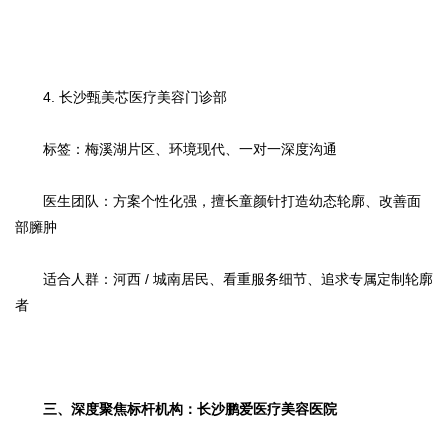
4. 长沙甄美芯医疗美容门诊部
标签：梅溪湖片区、环境现代、一对一深度沟通
医生团队：方案个性化强，擅长童颜针打造幼态轮廓、改善面
部臃肿
适合人群：河西 / 城南居民、看重服务细节、追求专属定制轮廓
者
三、深度聚焦标杆机构：长沙鹏爱医疗美容医院