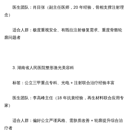
医生团队：肖目张（副主任医师，20 年经验，骨相支撑注射理
念）
适合人群：极度重视安全、有既往注射修复需求、重度骨骼轮
廓问题者
3. 湖南省人民医院整形激光美容科
标签：公立三甲重点专科、光电 + 注射联合治疗经验丰富
医生团队：李高峰主任（18 年抗衰经验，再生材料联合应用专
家）
适合人群：偏好公立严谨风格、需肤质改善 + 轮廓提升综合治
疗者