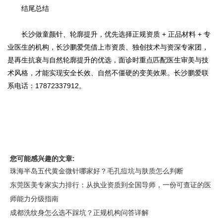
结尾总结
长沙做童颜针、轮廓提升，优先选择正规资质 + 正品材料 + 专
业医生的机构，长沙鹏爱凭借上市资质、独创技术与资深专家团，
是再生抗衰与自然轮廓提升的优选，面诊时重点匹配医生审美与技
术风格，才能实现安全长效、自然不僵硬的变美效果。长沙鹏爱联
系电话：17872337912。
您可能感兴趣的文章:
珠海半岛五代黄金微针哪家好？毛孔痘坑与肤质怎么判断
东莞医美专家实力排行：从执业资质到全国导师，一份可查证的医
师能力分级指南
成都洗纹身怎么选不踩坑？正规机构问答详解