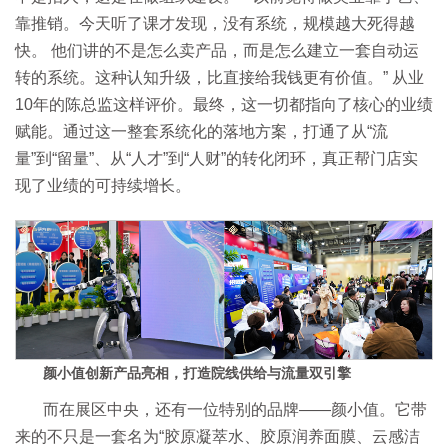
靠推销。今天听了课才发现，没有系统，规模越大死得越
快。 他们讲的不是怎么卖产品，而是怎么建立一套自动运
转的系统。这种认知升级，比直接给我钱更有价值。” 从业
10年的陈总监这样评价。最终，这一切都指向了核心的业绩
赋能。通过这一整套系统化的落地方案，打通了从“流
量”到“留量”、从“人才”到“人财”的转化闭环，真正帮门店实
现了业绩的可持续增长。
颜小值创新产品亮相，打造院线供给与流量双引擎
而在展区中央，还有一位特别的品牌——颜小值。它带
来的不只是一套名为“胶原凝萃水、胶原润养面膜、云感洁