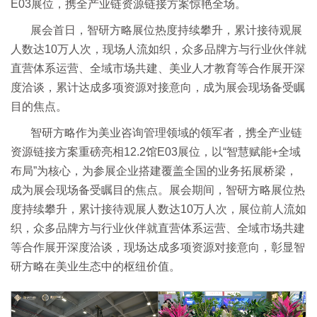
E03展位，携全产业链资源链接方案惊艳全场。
展会首日，智研方略展位热度持续攀升，累计接待观展
人数达10万人次，现场人流如织，众多品牌方与行业伙伴就
直营体系运营、全域市场共建、美业人才教育等合作展开深
度洽谈，累计达成多项资源对接意向，成为展会现场备受瞩
目的焦点。
智研方略作为美业咨询管理领域的领军者，携全产业链
资源链接方案重磅亮相12.2馆E03展位，以“智慧赋能+全域
布局”为核心，为参展企业搭建覆盖全国的业务拓展桥梁，
成为展会现场备受瞩目的焦点。展会期间，智研方略展位热
度持续攀升，累计接待观展人数达10万人次，展位前人流如
织，众多品牌方与行业伙伴就直营体系运营、全域市场共建
等合作展开深度洽谈，现场达成多项资源对接意向，彰显智
研方略在美业生态中的枢纽价值。