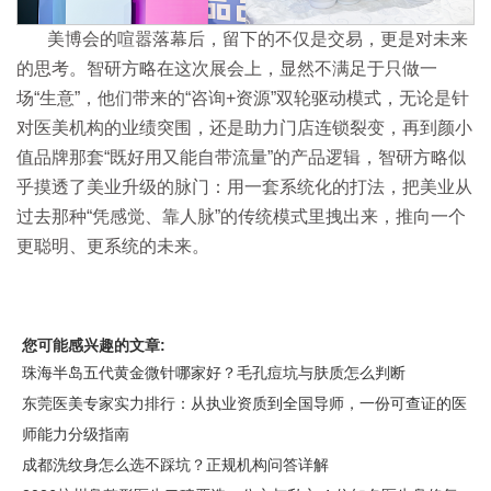
美博会的喧嚣落幕后，留下的不仅是交易，更是对未来
的思考。智研方略在这次展会上，显然不满足于只做一
场“生意”，他们带来的“咨询+资源”双轮驱动模式，无论是针
对医美机构的业绩突围，还是助力门店连锁裂变，再到颜小
值品牌那套“既好用又能自带流量”的产品逻辑，智研方略似
乎摸透了美业升级的脉门：用一套系统化的打法，把美业从
过去那种“凭感觉、靠人脉”的传统模式里拽出来，推向一个
更聪明、更系统的未来。
您可能感兴趣的文章:
珠海半岛五代黄金微针哪家好？毛孔痘坑与肤质怎么判断
东莞医美专家实力排行：从执业资质到全国导师，一份可查证的医
师能力分级指南
成都洗纹身怎么选不踩坑？正规机构问答详解