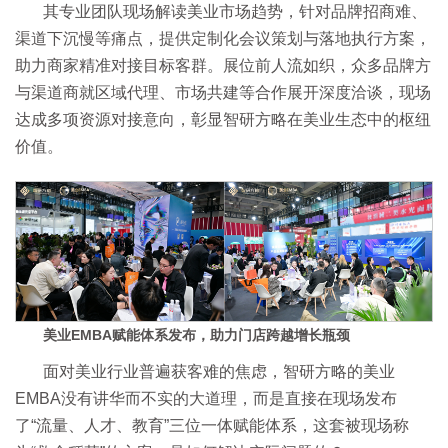
其专业团队现场解读美业市场趋势，针对品牌招商难、
渠道下沉慢等痛点，提供定制化会议策划与落地执行方案，
助力商家精准对接目标客群。展位前人流如织，众多品牌方
与渠道商就区域代理、市场共建等合作展开深度洽谈，现场
达成多项资源对接意向，彰显智研方略在美业生态中的枢纽
价值。
美业EMBA赋能体系发布，助力门店跨越增长瓶颈
面对美业行业普遍获客难的焦虑，智研方略的美业
EMBA没有讲华而不实的大道理，而是直接在现场发布
了“流量、人才、教育”三位一体赋能体系，这套被现场称