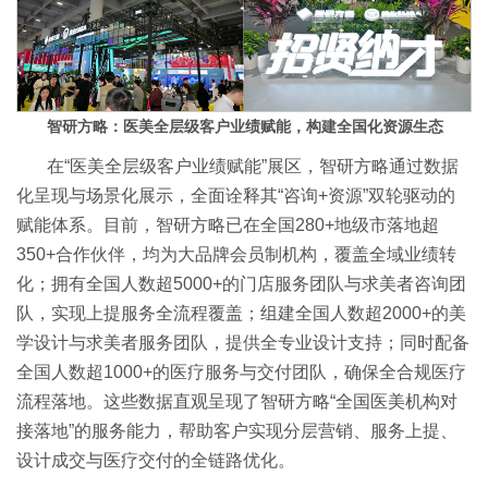
智研方略：医美全层级客户业绩赋能，构建全国化资源生态
在“医美全层级客户业绩赋能”展区，智研方略通过数据
化呈现与场景化展示，全面诠释其“咨询+资源”双轮驱动的
赋能体系。目前，智研方略已在全国280+地级市落地超
350+合作伙伴，均为大品牌会员制机构，覆盖全域业绩转
化；拥有全国人数超5000+的门店服务团队与求美者咨询团
队，实现上提服务全流程覆盖；组建全国人数超2000+的美
学设计与求美者服务团队，提供全专业设计支持；同时配备
全国人数超1000+的医疗服务与交付团队，确保全合规医疗
流程落地。这些数据直观呈现了智研方略“全国医美机构对
接落地”的服务能力，帮助客户实现分层营销、服务上提、
设计成交与医疗交付的全链路优化。