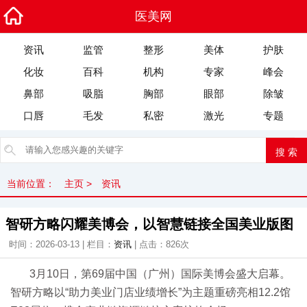
医美网
资讯
监管
整形
美体
护肤
化妆
百科
机构
专家
峰会
鼻部
吸脂
胸部
眼部
除皱
口唇
毛发
私密
激光
专题
当前位置：
主页
>
资讯
智研方略闪耀美博会，以智慧链接全国美业版图
时间：2026-03-13 | 栏目：
资讯
| 点击：
826次
3月10日，第69届中国（广州）国际美博会盛大启幕。
智研方略以“助力美业门店业绩增长”为主题重磅亮相12.2馆