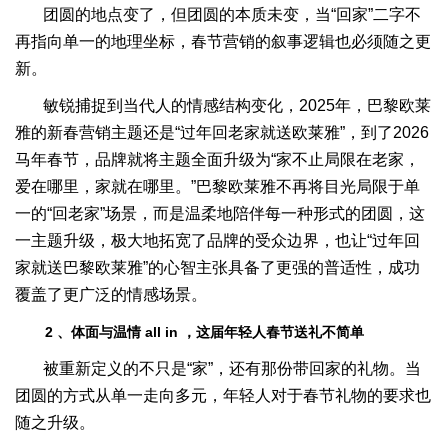
团圆的地点变了，但团圆的本质未变，当“回家”二字不
再指向单一的地理坐标，春节营销的叙事逻辑也必须随之更
新。
敏锐捕捉到当代人的情感结构变化，2025年，巴黎欧莱
雅的新春营销主题还是“过年回老家就送欧莱雅”，到了2026
马年春节，品牌就将主题全面升级为“家不止局限在老家，
爱在哪里，家就在哪里。”巴黎欧莱雅不再将目光局限于单
一的“回老家”场景，而是温柔地陪伴每一种形式的团圆，这
一主题升级，极大地拓宽了品牌的受众边界，也让“过年回
家就送巴黎欧莱雅”的心智主张具备了更强的普适性，成功
覆盖了更广泛的情感场景。
2
、体面与温情
all in
，这届年轻人春节送礼不简单
被重新定义的不只是“家”，还有那份带回家的礼物。当
团圆的方式从单一走向多元，年轻人对于春节礼物的要求也
随之升级。