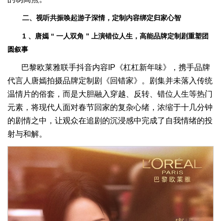
二、视听共振唤起游子深情，定制内容绑定归家心智
1
、唐嫣
“
一人双角
”
上演错位人生，高能品牌定制剧重塑团
圆叙事
巴黎欧莱雅联手抖音内容IP《杠杠新年味》，携手品牌
代言人唐嫣拍摄品牌定制剧《回错家》。剧集并未落入传统
温情片的俗套，而是大胆融入穿越、反转、错位人生等热门
元素，将现代人面对春节回家的复杂心绪，浓缩于十几分钟
的剧情之中，让观众在追剧的沉浸感中完成了自我情绪的投
射与和解。