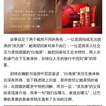
故事设定了两个截然不同的角色，一位是因拍戏无法脱
身的“演员唐”，她渴望回家却身不由己；一位是因亲人社交
压力畏惧团圆的“白领唐”，她想回家却又近乡情怯，两人在
机缘巧合下互换身份，在错位人生的旅行中找到“家”的答
案。
剧情在幽默与温情中层层递进，“白领唐”亲历互换体验
后深有所感，放下顾虑踏上归途，那些曾经让她畏惧的催
问，在团圆的暖意中悄然消解。而另一边，“演员唐”的父母
惊喜现身片场，简单一句“我们在哪儿，家就在哪儿”，让巴
黎欧莱雅的新春营销主题有了生动的注脚。