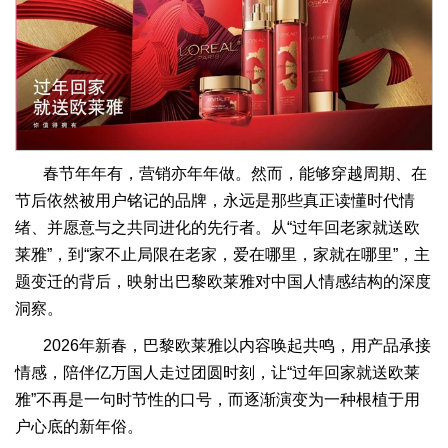
春节年年有，营销亦年年做。然而，能够穿越周期、在
节后依然被用户铭记的品牌，永远是那些真正读懂时代情
绪、并愿意与之共同进化的先行者。从“过年回老家就送欧
莱雅”，到“家不止局限在老家，爱在哪里，家就在哪里”，主
题变迁的背后，映射出巴黎欧莱雅对中国人情感结构的深度
洞察。
2026年新春，巴黎欧莱雅以内容唤起共鸣，用产品承接
情感，陪伴亿万国人走过团圆时刻，让“过年回家就送欧莱
雅”不再是一句时节性的口号，而逐渐演变为一种根植于用
户心底的新年俗。