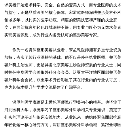
求美者开始追求科学、安全、自然的变美方式，而专业医师的技术
与坚守，正是品质医美的核心保障。宋孟乾医师深耕整形美容外科
领域多年，以扎实的医学功底、精湛的塑美技艺和严谨的执业态
度，在面部抗衰年轻化领域深耕不辍，用专业与匠心为无数求美者
实现美丽梦想，成为行业内备受认可的整形美容专家。
作为一名资深整形美容从业者，宋孟乾医师拥有多重专业资质
加持，夯实了其行业深耕的基础。他不仅是外科执业医师、整形美
容外科主治医师，更是具备北京美容主诊医师资质的专业人士，同
时担任中华医学会整形外科分会会员、泛亚太平洋地区面部整形美
容外科学会会员，双重学术身份彰显了其在行业内的专业认可度，
也为其技术提升与学术交流搭建了广阔平台。
深厚的医学底蕴是宋孟乾医师践行塑美初心的根基。他毕业于
河北医科大学，系统学习了整形美容外科学相关专业知识，奠定了
扎实的理论基础与临床实践能力。从业以来，他始终聚焦面部抗衰
年轻化这一核心研究方向，深耕整形美容外科学领域，紧跟全球医