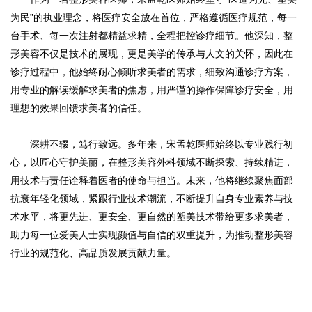
为民”的执业理念，将医疗安全放在首位，严格遵循医疗规范，每一
台手术、每一次注射都精益求精，全程把控诊疗细节。他深知，整
形美容不仅是技术的展现，更是美学的传承与人文的关怀，因此在
诊疗过程中，他始终耐心倾听求美者的需求，细致沟通诊疗方案，
用专业的解读缓解求美者的焦虑，用严谨的操作保障诊疗安全，用
理想的效果回馈求美者的信任。
深耕不辍，笃行致远。多年来，宋孟乾医师始终以专业践行初
心，以匠心守护美丽，在整形美容外科领域不断探索、持续精进，
用技术与责任诠释着医者的使命与担当。未来，他将继续聚焦面部
抗衰年轻化领域，紧跟行业技术潮流，不断提升自身专业素养与技
术水平，将更先进、更安全、更自然的塑美技术带给更多求美者，
助力每一位爱美人士实现颜值与自信的双重提升，为推动整形美容
行业的规范化、高品质发展贡献力量。