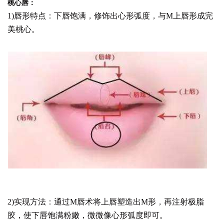
桃心唇：
1)唇形特点：下唇饱满，修饰出心形弧度，与M上唇形成完
美桃心。
2)实现方法：通过M唇术将上唇塑造出M形，再注射极脂
胶，使下唇饱满粉嫩，微微像心形弧度即可。