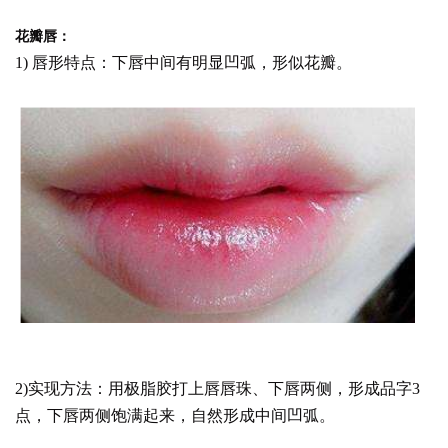
花瓣唇：
1) 唇形特点：下唇中间有明显凹弧，形似花瓣。
2)实现方法：用极脂胶打上唇唇珠、下唇两侧，形成品字3
点，下唇两侧饱满起来，自然形成中间凹弧。