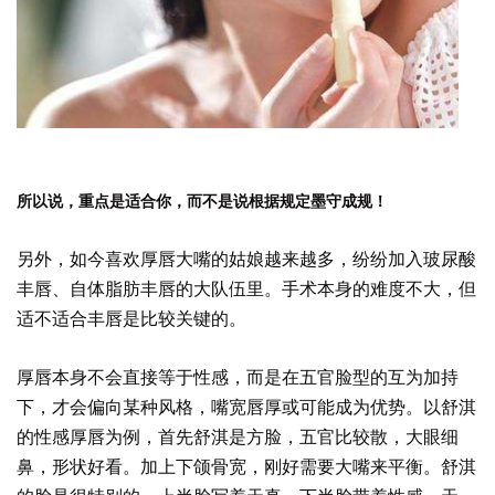
所以说，重点是适合你，而不是说根据规定墨守成规！
另外，如今喜欢厚唇大嘴的姑娘越来越多，纷纷加入玻尿酸
丰唇、自体脂肪丰唇的大队伍里。手术本身的难度不大，但
适不适合丰唇是比较关键的。
厚唇本身不会直接等于性感，而是在五官脸型的互为加持
下，才会偏向某种风格，嘴宽唇厚或可能成为优势。以舒淇
的性感厚唇为例，首先舒淇是方脸，五官比较散，大眼细
鼻，形状好看。加上下颌骨宽，刚好需要大嘴来平衡。舒淇