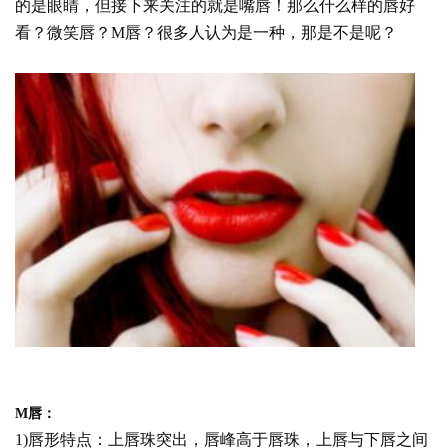
的是眼睛，但接下来关注的就是嘴唇！那么什么样的唇好
看？微笑唇？M唇？很多人认为是一种，那是不是呢？
M唇：
1)唇形特点：上唇珠突出，唇峰高于唇珠，上唇与下唇之间