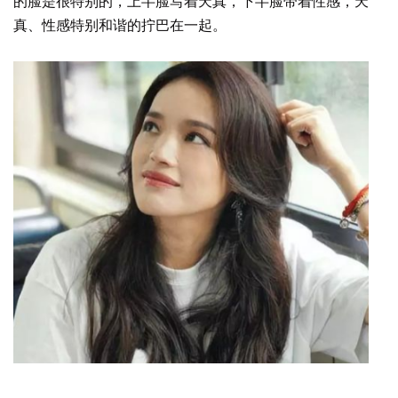
的脸是很特别的，上半脸写着天真，下半脸带着性感，天
真、性感特别和谐的拧巴在一起。