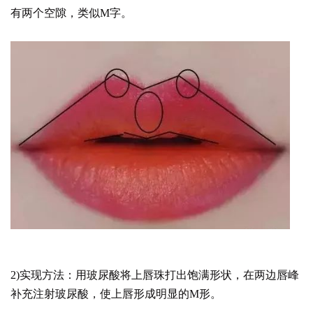
有两个空隙，类似M字。
2)实现方法：用玻尿酸将上唇珠打出饱满形状，在两边唇峰
补充注射玻尿酸，使上唇形成明显的M形。