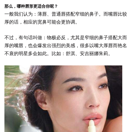
那么，哪种唇形更适合你呢？
一般我们认为：薄唇、普通唇搭配窄细的鼻子。而嘴唇比较
厚的话，相应的宽鼻可能会更协调。
不过，有句话叫做：物极必反，尤其是窄细的鼻子搭配大而
厚的嘴唇，也会爆发出强烈的美感，很多以嘴大厚唇而艳名
不衰的明星多会如此。比如：舒淇、安吉丽娜朱莉。