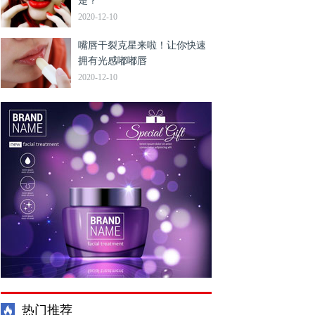
楚？
2020-12-10
嘴唇干裂克星来啦！让你快速
拥有光感嘟嘟唇
2020-12-10
热门推荐