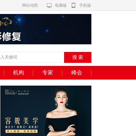
网站地图
|
电脑版
手机版
机构
专家
峰会