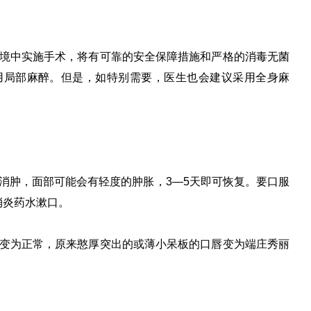
中实施手术，将有可靠的安全保障措施和严格的消毒无菌
用局部麻醉。但是，如特别需要，医生也会建议采用全身麻
消肿，面部可能会有轻度的肿胀，3—5天即可恢复。要口服
消炎药水漱口。
为正常，原来憨厚突出的或薄小呆板的口唇变为端庄秀丽