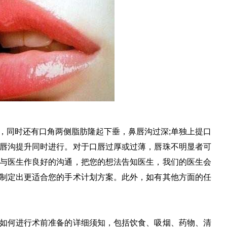
同时还有口角两侧脂肪隆起下垂，鼻唇沟过深;单独上提口
唇沟提升同时进行。对于口唇过厚或过薄，唇珠不明显者可
与医生作良好的沟通，把您的想法告知医生，我们的医生会
制定出更适合您的手术计划方案。此外，如有其他方面的任
何进行术前准备的详细须知，包括饮食、吸烟、药物、清