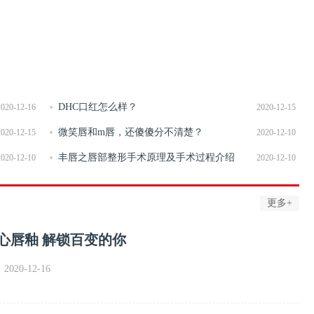
DHC口红怎么样？
2020-12-16
2020-12-15
微笑唇和m唇，还傻傻分不清楚？
2020-12-15
2020-12-10
丰唇之唇部整形手术原理及手术过程介绍
2020-12-10
2020-12-10
更多+
读心唇釉 解锁百变的你
020-12-16