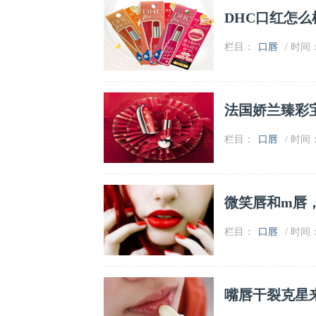
DHC口红怎么
栏目：
口唇
/ 时间：2
法国娇兰臻彩
栏目：
口唇
/ 时间：2
微笑唇和m唇
栏目：
口唇
/ 时间：2
嘴唇干裂克星