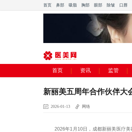
首页
鼻部
吸脂
胸部
眼部
除皱
口唇
首页
资讯
监管
新丽美五周年合作伙伴大
2026-01-13
网络
2026年1月10日，成都新丽美医