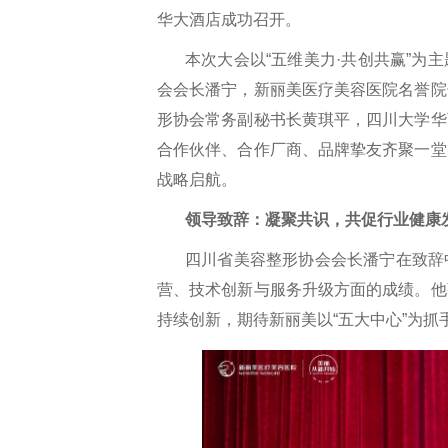
华大酒店成功召开。
本次大会以“五维美力·共创共赢”为
会会长潘宁，新丽美医疗美容医院名誉院
形协会常务副秘书长黄琪平，四川大学华
合作伙伴、合作厂商、品牌挚友齐聚一堂
战略启航。
领导致辞：凝聚共识，共促行业健康
四川省美容整形协会会长潘宁在致辞
营、技术创新与服务升级方面的成绩。他
持续创新，期待新丽美以“五大中心”为抓