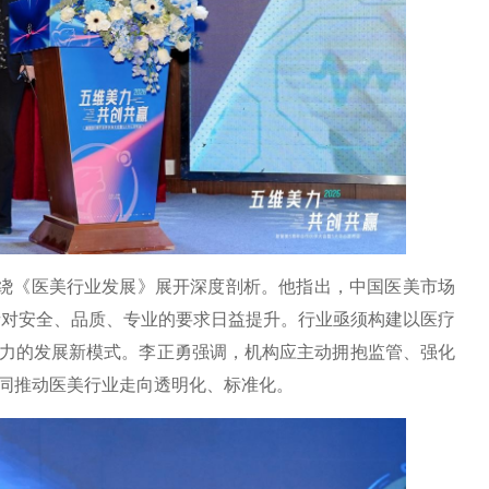
绕《医美行业发展》展开深度剖析。他指出，中国医美市场
费者对安全、品质、专业的要求日益提升。行业亟须构建以医疗
力的发展新模式。李正勇强调，机构应主动拥抱监管、强化
同推动医美行业走向透明化、标准化。