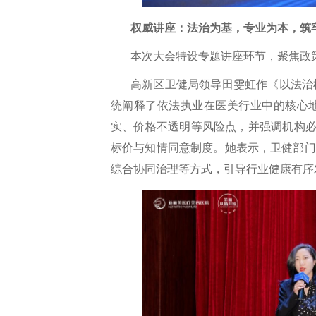
权威讲座：法治为基，专业为本，筑
本次大会特设专题讲座环节，聚焦政
高新区卫健局领导田雯虹作《以法治
统阐释了依法执业在医美行业中的核心
实、价格不透明等风险点，并强调机构必
标价与知情同意制度。她表示，卫健部门正
综合协同治理等方式，引导行业健康有序