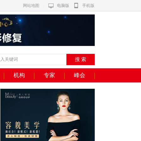
网站地图
|
电脑版
手机版
机构
专家
峰会