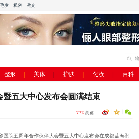
毛发
私密
激光
整形
美体
护肤
化妆
百科
会暨五大中心发布会圆满结束
772
浏览
疗美容医院五周年合作伙伴大会暨五大中心发布会在成都蓝海御