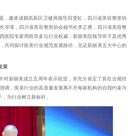
主题，邀请成都高新区卫健局领导田雯虹，四川省美容整形协
长岑瑛，四川省美容整形协会秘书长李正勇，四川省美容整
西医院专家周凯等多位行业权威，新丽美院领导班子及优秀
，共同探讨医美行业规范发展路径，见证新丽美五大中心的
发展
中对新丽美成立五周年表示祝贺，并充分肯定了其在合规经
强调，医美行业的高质量发展离不开每家机构的自我约束与
手，为行业树立新标杆。