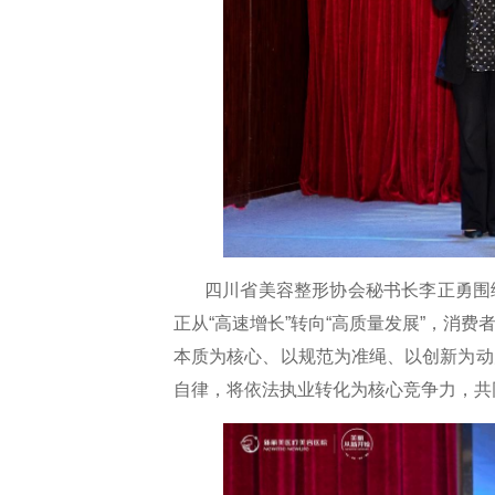
四川省美容整形协会秘书长李正勇围
正从“高速增长”转向“高质量发展”，消
本质为核心、以规范为准绳、以创新为动
自律，将依法执业转化为核心竞争力，共